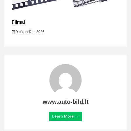
Filmai
9 balandžio, 2026
www.auto-bild.lt
Learn More →