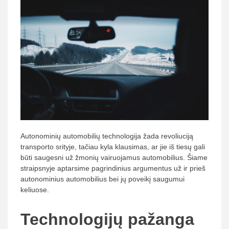
Autonominių automobilių technologija žada revoliuciją
transporto srityje, tačiau kyla klausimas, ar jie iš tiesų gali
būti saugesni už žmonių vairuojamus automobilius. Šiame
straipsnyje aptarsime pagrindinius argumentus už ir prieš
autonominius automobilius bei jų poveikį saugumui
keliuose.
Technologijų pažanga