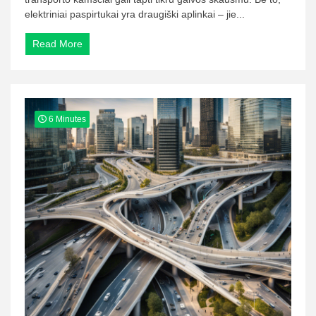
elektriniai paspirtukai yra draugiški aplinkai – jie...
Read More
6 Minutes