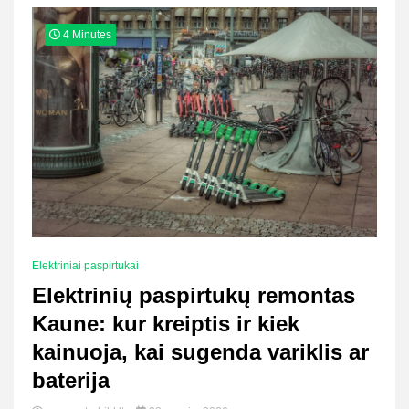
4 Minutes
Elektriniai paspirtukai
Elektrinių paspirtukų remontas
Kaune: kur kreiptis ir kiek
kainuoja, kai sugenda variklis ar
baterija