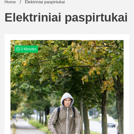
Home
Elektriniai paspirtukai
Elektriniai paspirtukai
3 Minutes