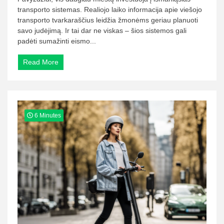
transporto sistemas. Realiojo laiko informacija apie viešojo
transporto tvarkaraščius leidžia žmonėms geriau planuoti
savo judėjimą. Ir tai dar ne viskas – šios sistemos gali
padėti sumažinti eismo...
Read More
6 Minutes