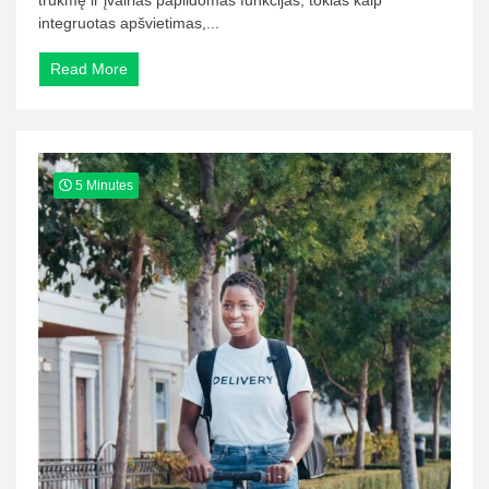
integruotas apšvietimas,...
Read More
5 Minutes