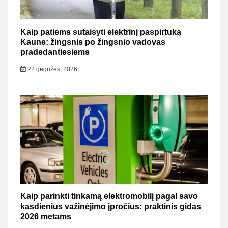
Kaip patiems sutaisyti elektrinį paspirtuką
Kaune: žingsnis po žingsnio vadovas
pradedantiesiems
22 gegužės, 2026
Kaip parinkti tinkamą elektromobilį pagal savo
kasdienius važinėjimo įpročius: praktinis gidas
2026 metams