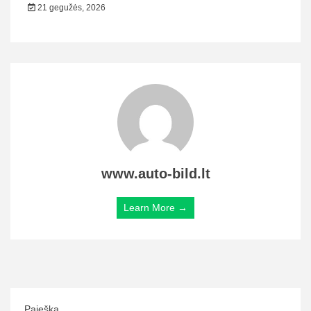
21 gegužės, 2026
www.auto-bild.lt
Learn More →
Paieška