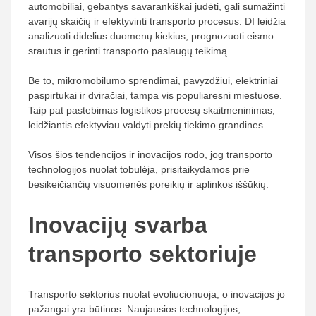
automobiliai, gebantys savarankiškai judėti, gali sumažinti
avarijų skaičių ir efektyvinti transporto procesus. DI leidžia
analizuoti didelius duomenų kiekius, prognozuoti eismo
srautus ir gerinti transporto paslaugų teikimą.
Be to, mikromobilumo sprendimai, pavyzdžiui, elektriniai
paspirtukai ir dviračiai, tampa vis populiaresni miestuose.
Taip pat pastebimas logistikos procesų skaitmeninimas,
leidžiantis efektyviau valdyti prekių tiekimo grandines.
Visos šios tendencijos ir inovacijos rodo, jog transporto
technologijos nuolat tobulėja, prisitaikydamos prie
besikeičiančių visuomenės poreikių ir aplinkos iššūkių.
Inovacijų svarba
transporto sektoriuje
Transporto sektorius nuolat evoliucionuoja, o inovacijos jo
pažangai yra būtinos. Naujausios technologijos,