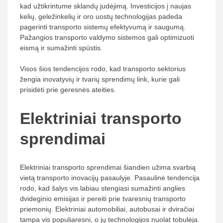
kad užtikrintume sklandų judėjimą. Investicijos į naujas
kelių, geležinkelių ir oro uostų technologijas padeda
pagerinti transporto sistemų efektyvumą ir saugumą.
Pažangios transporto valdymo sistemos gali optimizuoti
eismą ir sumažinti spūstis.
Visos šios tendencijos rodo, kad transporto sektorius
žengia inovatyvių ir tvarių sprendimų link, kurie gali
prisidėti prie geresnės ateities.
Elektriniai transporto
sprendimai
Elektriniai transporto sprendimai šiandien užima svarbią
vietą transporto inovacijų pasaulyje. Pasaulinė tendencija
rodo, kad šalys vis labiau stengiasi sumažinti anglies
dvideginio emisijas ir pereiti prie tvaresnių transporto
priemonių. Elektriniai automobiliai, autobusai ir dviračiai
tampa vis populiaresni, o jų technologijos nuolat tobulėja.