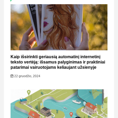
Kaip išsirinkti geriausią automatinį internetinį
teksto vertėją: išsamus palyginimas ir praktiniai
patarimai vairuotojams keliaujant užsienyje
22 gruodžio, 2024