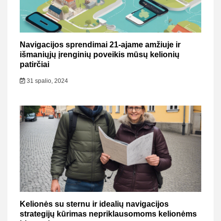
Navigacijos sprendimai 21-ajame amžiuje ir
išmaniųjų įrenginių poveikis mūsų kelionių
patirčiai
31 spalio, 2024
Kelionės su sternu ir idealių navigacijos
strategijų kūrimas nepriklausomoms kelionėms