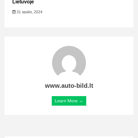
Lietuvoje
31 spalio, 2024
www.auto-bild.lt
Learn More →