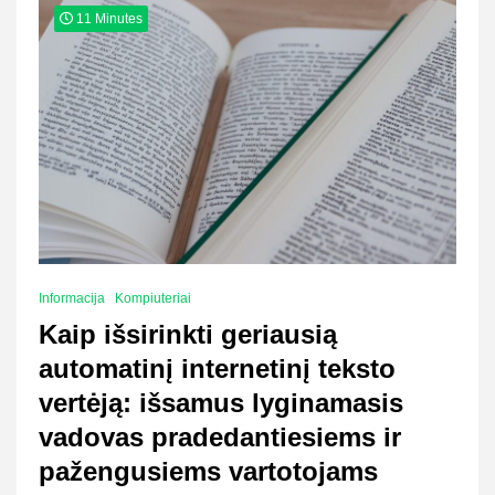
11 Minutes
Informacija
Kompiuteriai
Kaip išsirinkti geriausią
automatinį internetinį teksto
vertėją: išsamus lyginamasis
vadovas pradedantiesiems ir
pažengusiems vartotojams