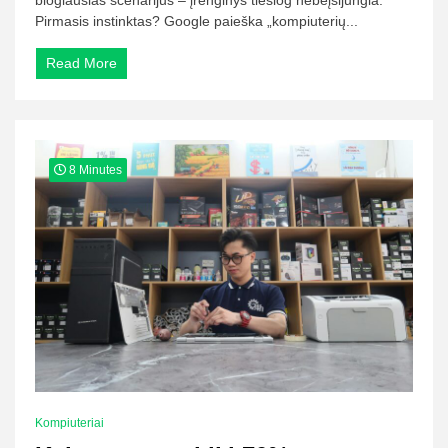
Pirmasis instinktas? Google paieška „kompiuterių...
Read More
8 Minutes
Kompiuteriai