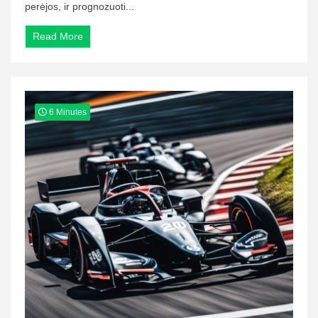
perėjos, ir prognozuoti...
Read More
6 Minutes