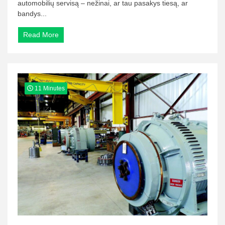
automobilių servisą – nežinai, ar tau pasakys tiesą, ar
bandys...
Read More
11 Minutes