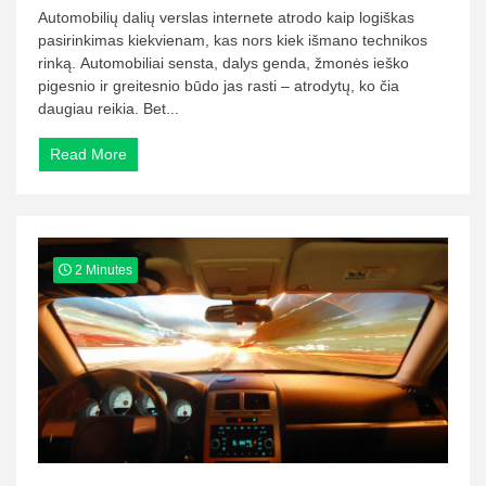
Automobilių dalių verslas internete atrodo kaip logiškas
pasirinkimas kiekvienam, kas nors kiek išmano technikos
rinką. Automobiliai sensta, dalys genda, žmonės ieško
pigesnio ir greitesnio būdo jas rasti – atrodytų, ko čia
daugiau reikia. Bet...
Read More
2 Minutes