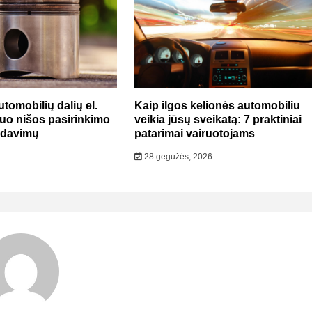
utomobilių dalių el.
Kaip ilgos kelionės automobiliu
uo nišos pasirinkimo
veikia jūsų sveikatą: 7 praktiniai
ardavimų
patarimai vairuotojams
28 gegužės, 2026