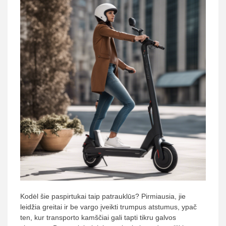
Kodėl šie paspirtukai taip patrauklūs? Pirmiausia, jie
leidžia greitai ir be vargo įveikti trumpus atstumus, ypač
ten, kur transporto kamščiai gali tapti tikru galvos