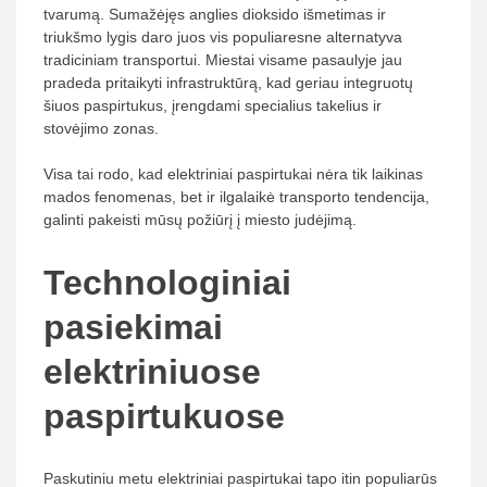
tvarumą. Sumažėjęs anglies dioksido išmetimas ir
triukšmo lygis daro juos vis populiaresne alternatyva
tradiciniam transportui. Miestai visame pasaulyje jau
pradeda pritaikyti infrastruktūrą, kad geriau integruotų
šiuos paspirtukus, įrengdami specialius takelius ir
stovėjimo zonas.
Visa tai rodo, kad elektriniai paspirtukai nėra tik laikinas
mados fenomenas, bet ir ilgalaikė transporto tendencija,
galinti pakeisti mūsų požiūrį į miesto judėjimą.
Technologiniai
pasiekimai
elektriniuose
paspirtukuose
Paskutiniu metu elektriniai paspirtukai tapo itin populiarūs