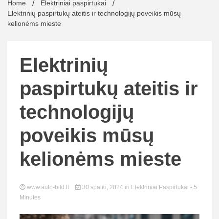
Home
Elektriniai paspirtukai
Elektrinių paspirtukų ateitis ir technologijų poveikis mūsų
kelionėms mieste
Elektrinių
paspirtukų ateitis ir
technologijų
poveikis mūsų
kelionėms mieste
www.auto-bild.lt
30 spalio, 2024
in
Elektriniai Paspirtukai
- 5
Minutes