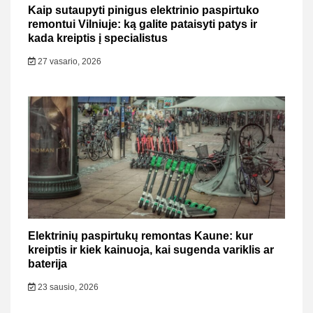
Kaip sutaupyti pinigus elektrinio paspirtuko
remontui Vilniuje: ką galite pataisyti patys ir
kada kreiptis į specialistus
27 vasario, 2026
Elektrinių paspirtukų remontas Kaune: kur
kreiptis ir kiek kainuoja, kai sugenda variklis ar
baterija
23 sausio, 2026