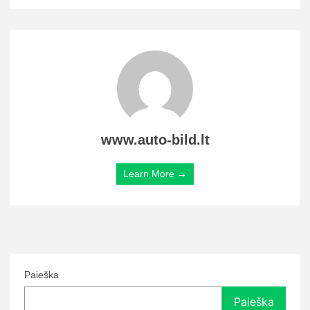
www.auto-bild.lt
Learn More →
Paieška
Paieška