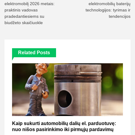
elektromobilį 2026 metais:
elektromobilių baterijų
įrašų
praktinis vadovas
technologijos: tyrimas ir
pradedantiesiems su
tendencijos
biudžeto skaičiuokle
Related Posts
Kaip sukurti automobilių dalių el. parduotuvę:
nuo nišos pasirinkimo iki pirmųjų pardavimų