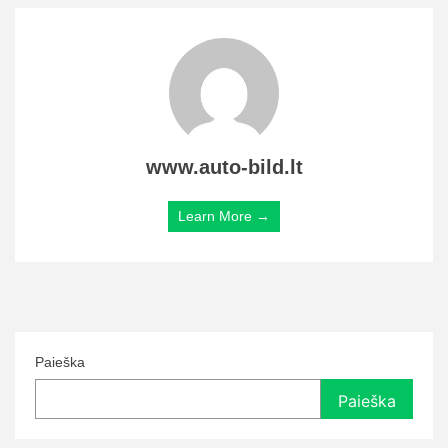
www.auto-bild.lt
Learn More →
Paieška
Paieška