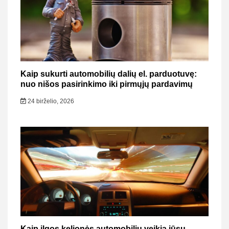
Kaip sukurti automobilių dalių el. parduotuvę:
nuo nišos pasirinkimo iki pirmųjų pardavimų
24 birželio, 2026
Kaip ilgos kelionės automobiliu veikia jūsų