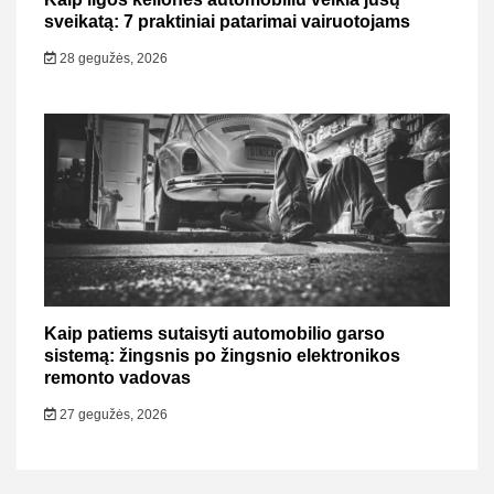
sveikatą: 7 praktiniai patarimai vairuotojams
28 gegužės, 2026
Kaip patiems sutaisyti automobilio garso
sistemą: žingsnis po žingsnio elektronikos
remonto vadovas
27 gegužės, 2026