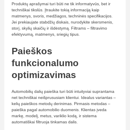
Produktų aprašymai turi būti ne tik informatyvūs, bet ir
techniškai tikslūs. Įtraukite tokią informaciją kaip
matmenys, svoris, medžiagos, techninės specifikacijos.
Jei prekiaujate stabdžių diskais, nurodykite skersmenis,
storį, skylių skaičių ir išdėstymą. Filtrams – filtravimo
efektyvumą, matmenys, sriegių tipus.
Paieškos
funkcionalumo
optimizavimas
Automobilių dalių paieška turi būti intuityviai suprantama
net techniškai neišprususiam klientui. Idealus variantas –
kelių paieškos metodų derinimas. Pirmasis metodas –
paieška pagal automobilio duomenis. Klientas įveda
markę, modelį, metus, variklio kodą, ir sistema
automatiškai filtruoja tinkamas dalis.