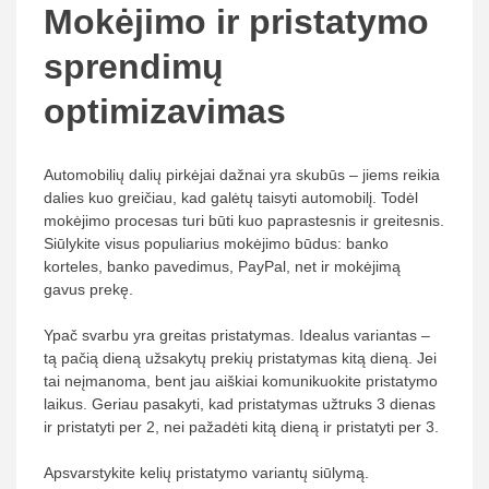
Mokėjimo ir pristatymo
sprendimų
optimizavimas
Automobilių dalių pirkėjai dažnai yra skubūs – jiems reikia
dalies kuo greičiau, kad galėtų taisyti automobilį. Todėl
mokėjimo procesas turi būti kuo paprastesnis ir greitesnis.
Siūlykite visus populiarius mokėjimo būdus: banko
korteles, banko pavedimus, PayPal, net ir mokėjimą
gavus prekę.
Ypač svarbu yra greitas pristatymas. Idealus variantas –
tą pačią dieną užsakytų prekių pristatymas kitą dieną. Jei
tai neįmanoma, bent jau aiškiai komunikuokite pristatymo
laikus. Geriau pasakyti, kad pristatymas užtruks 3 dienas
ir pristatyti per 2, nei pažadėti kitą dieną ir pristatyti per 3.
Apsvarstykite kelių pristatymo variantų siūlymą.