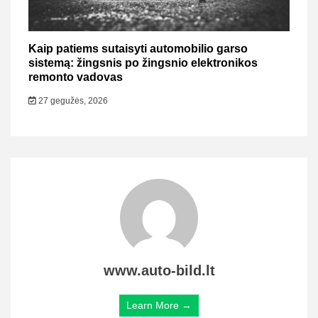
Kaip patiems sutaisyti automobilio garso
sistemą: žingsnis po žingsnio elektronikos
remonto vadovas
27 gegužės, 2026
www.auto-bild.lt
Learn More →