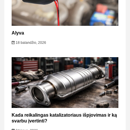
Alyva
18 balandžio, 2026
Kada reikalingas katalizatoriaus išpjovimas ir ką
svarbu įvertinti?