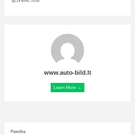
24 kovo, 2026
www.auto-bild.lt
Learn More →
Paieška