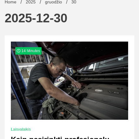
Home
2025
gruodžio
30
2025-12-30
14 Minutes
Laisvalaikis