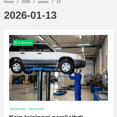
Home
2026
sausio
13
2026-01-13
3 Minutes
Autosportas
Informacija