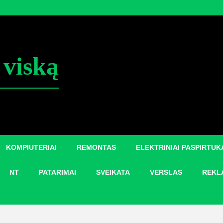
 viską
KOMPIUTERIAI
REMONTAS
ELEKTRINIAI PASPIRTUK
NT
PATARIMAI
SVEIKATA
VERSLAS
REKL