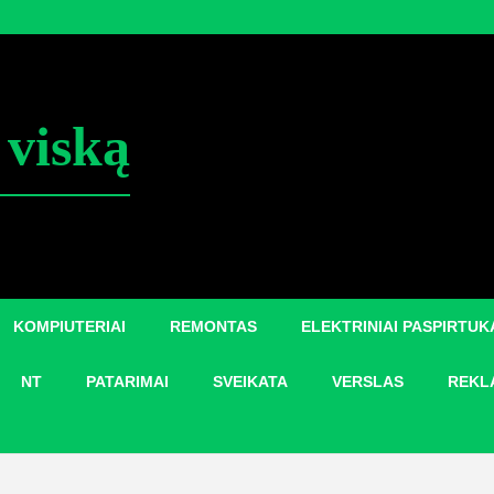
 viską
KOMPIUTERIAI
REMONTAS
ELEKTRINIAI PASPIRTUK
NT
PATARIMAI
SVEIKATA
VERSLAS
REKL