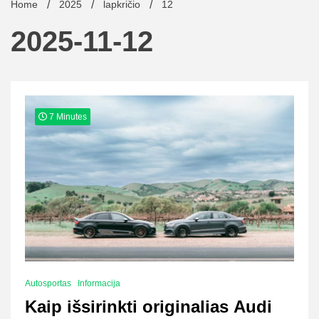
Home
2025
lapkričio
12
2025-11-12
7 Minutes
Autosportas
Informacija
Kaip išsirinkti originalias Audi